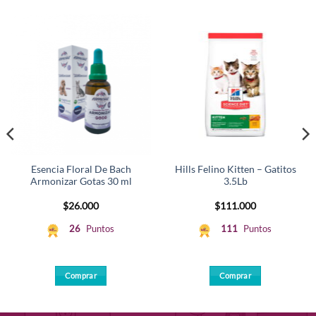
Esencia Floral De Bach
Hills Felino Kitten – Gatitos
Armonizar Gotas 30 ml
3.5Lb
$
26.000
$
111.000
26
Puntos
111
Puntos
Comprar
Comprar