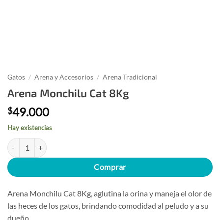
Gatos
/
Arena y Accesorios
/
Arena Tradicional
Arena Monchilu Cat 8Kg
49.000
$
Hay existencias
Arena Monchilu Cat 8Kg cantidad
Comprar
Arena Monchilu Cat 8Kg, aglutina la orina y maneja el olor de
las heces de los gatos, brindando comodidad al peludo y a su
dueño.